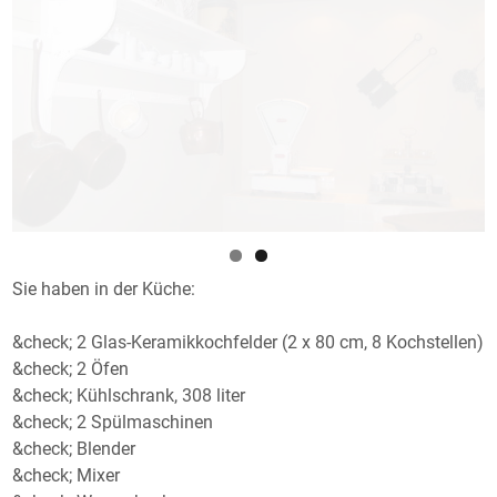
Sie haben in der Küche:
&check; 2 Glas-Keramikkochfelder (2 x 80 cm, 8 Kochstellen)
&check; 2 Öfen
&check; Kühlschrank, 308 liter
&check; 2 Spülmaschinen
&check; Blender
&check; Mixer