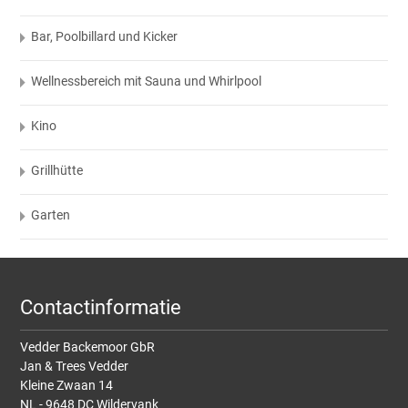
Bar, Poolbillard und Kicker
Wellnessbereich mit Sauna und Whirlpool
Kino
Grillhütte
Garten
Contactinformatie
Vedder Backemoor GbR
Jan & Trees Vedder
Kleine Zwaan 14
NL - 9648 DC Wildervank