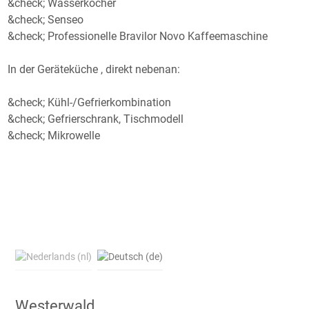
&check; Wasserkocher
&check; Senseo
&check; Professionelle Bravilor Novo Kaffeemaschine
In der Geräteküche , direkt nebenan:
&check; Kühl-/Gefrierkombination
&check; Gefrierschrank, Tischmodell
&check; Mikrowelle
Westerwald