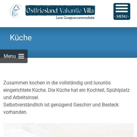
Skip
to
Suchen
- MENU -
content
nach:
Küche
Menu
Zusammen kochen in die vollständig und luxuriös
eingerichtete Küche. Die Küche hat ein Kochteil, Spühlplatz
und Arbeitsinsel.
Selbstverständlich ist genügend Geschirr und Besteck
vorhanden.