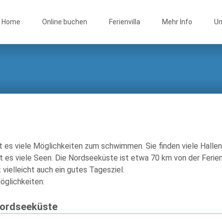
ip
Home
Online buchen
Ferienvilla
Mehr Info
U
ntent
bt es viele Möglichkeiten zum schwimmen. Sie finden viele Hallen
bt es viele Seen. Die Nordseeküste ist etwa 70 km von der Ferien
 vielleicht auch ein gutes Tagesziel.
öglichkeiten:
Nordseeküste