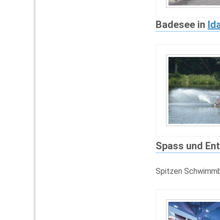
Badesee in
Id
Spass und Ent
Spitzen Schwimmb