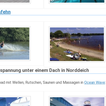
afehn
spannung unter einem Dach in Norddeich
ad mit Wellen, Rutschen, Saunen und Massagen in
Ocean Wave
: