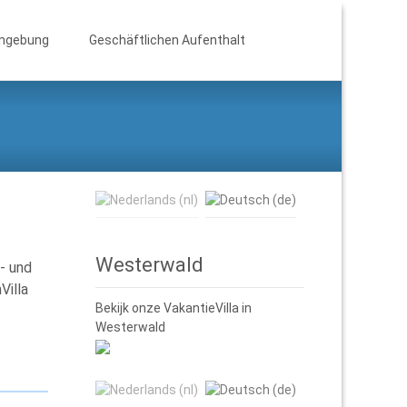
Suchen
mgebung
Geschäftlichen Aufenthalt
nach:
Westerwald
- und
Villa
Bekijk onze VakantieVilla in
Westerwald