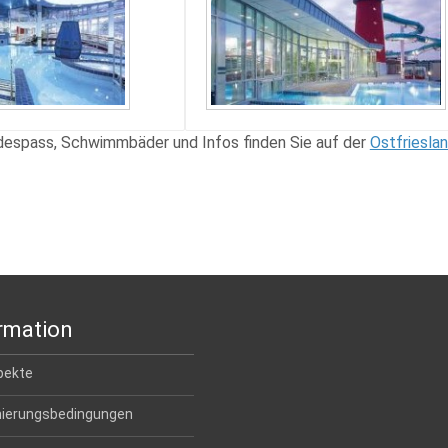
despass, Schwimmbäder und Infos finden Sie auf der
Ostfriesla
rmation
pekte
nierungsbedingungen