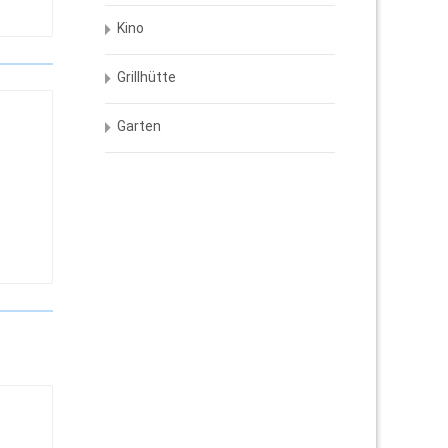
Kino
Grillhütte
Garten