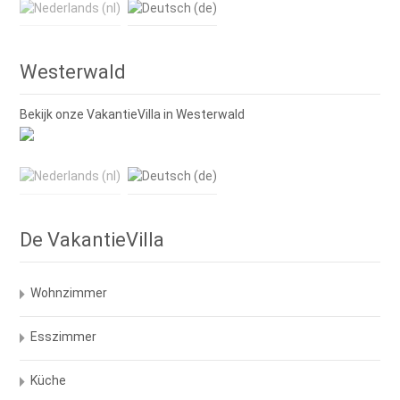
navigation
Westerwald
Bekijk onze VakantieVilla in Westerwald
De VakantieVilla
Wohnzimmer
Esszimmer
Küche