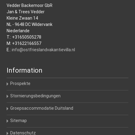
Vedder Backemoor GbR
Jan & Trees Vedder
Kleine Zwaan 14
NL - 9648 DC Wildervank
Niederlande
T.: +31650505278
M: +31622166557
E.:
info@ostfrieslandvakantievilla.nl
Information
Prospekte
Stornierungsbedingungen
Groepsaccommodatie Duitsland
Sitemap
Datenschutz