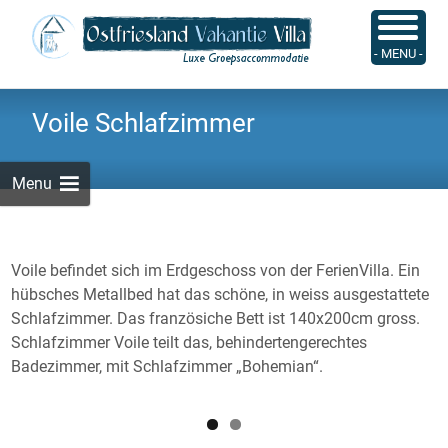
Skip
to
Suchen
- MENU -
content
nach:
Voile Schlafzimmer
Menu
Voile befindet sich im Erdgeschoss von der FerienVilla. Ein
hübsches Metallbed hat das schöne, in weiss ausgestattete
Schlafzimmer. Das französiche Bett ist 140x200cm gross.
Schlafzimmer Voile teilt das, behindertengerechtes
Badezimmer, mit Schlafzimmer „Bohemian“.