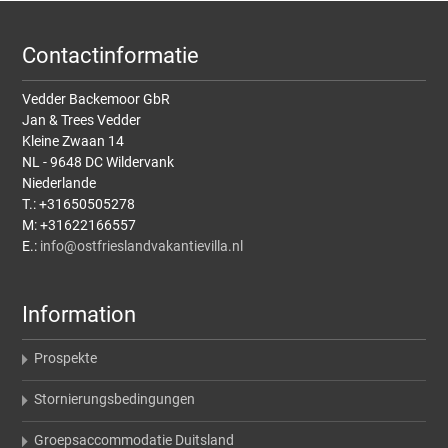
Contactinformatie
Vedder Backemoor GbR
Jan & Trees Vedder
Kleine Zwaan 14
NL - 9648 DC Wildervank
Niederlande
T.: +31650505278
M: +31622166557
E.:
info@ostfrieslandvakantievilla.nl
Information
Prospekte
Stornierungsbedingungen
Groepsaccommodatie Duitsland