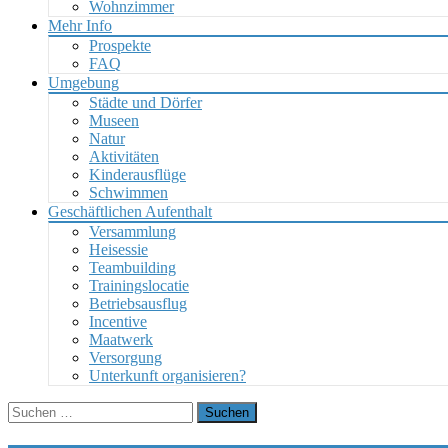
Wohnzimmer
Mehr Info
Prospekte
FAQ
Umgebung
Städte und Dörfer
Museen
Natur
Aktivitäten
Kinderausflüge
Schwimmen
Geschäftlichen Aufenthalt
Versammlung
Heisessie
Teambuilding
Trainingslocatie
Betriebsausflug
Incentive
Maatwerk
Versorgung
Unterkunft organisieren?
Suchen
nach: