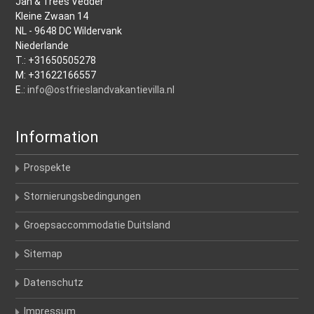
Jan & Trees Vedder
Kleine Zwaan 14
NL - 9648 DC Wildervank
Niederlande
T.: +31650505278
M: +31622166557
E.:
info@ostfrieslandvakantievilla.nl
Information
Prospekte
Stornierungsbedingungen
Groepsaccommodatie Duitsland
Sitemap
Datenschutz
Impressum